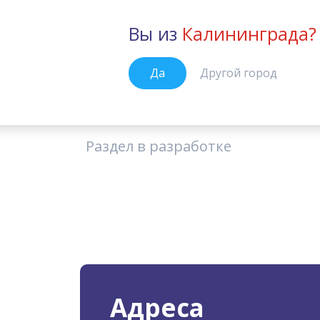
Вы из
Калининграда?
Калининград
Да
Другой город
Расписание
Главная
Раздел в разработке
Адреса