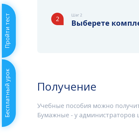
Шаг 2
Пройти тест
2
Выберете компл
Бесплатный урок
Получение
Учебные пособия можно получить
Бумажные - у администраторов ш