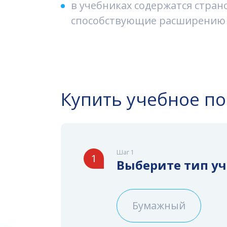
в учебниках содержатся стран
способствующие расширению 
Купить учебное п
Шаг 1
1
Выберите тип у
Бумажный