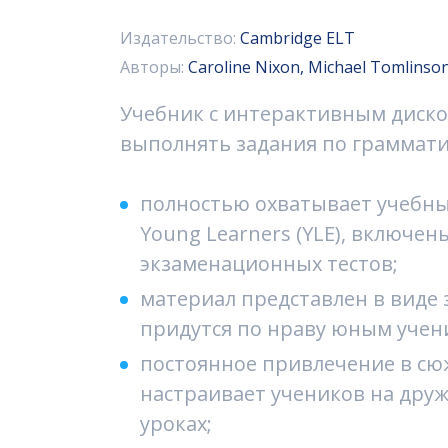
Издательство:
Cambridge ELT
Авторы:
Caroline Nixon, Michael Tomlinso
Учебник с интерактивным диско
выполнять задания по грамматик
полностью охватывает учебны
Young Learners (YLE), включе
экзаменационных тестов;
материал представлен в виде 
придутся по нраву юным учен
постоянное привлечение в сю
настраивает учеников на дру
уроках;