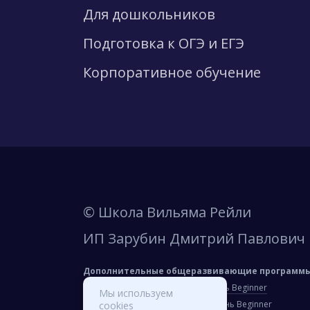
Для дошкольников
Подготовка к ОГЭ и ЕГЭ
Корпоративное обучение
© Школа Вильяма Рейли
ИП Зарубин Дмитрий Павлович
Дополнительные общеразвивающие программы 
Для детей 3-5 лет, нулевой уровень Beginner
Мы используем
Для детей 9-12 лет, нулевой уровень Beginner
cookies