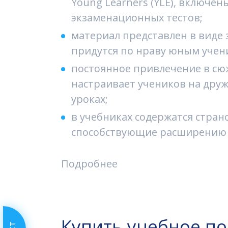
Young Learners (YLE), включе
экзаменационных тестов;
материал представлен в виде 
придутся по нраву юным учен
постоянное привлечение в сю
настраивает учеников на дру
уроках;
в учебниках содержатся стран
способствующие расширению 
Подробнее
Купить учебное п