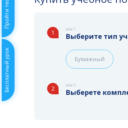
Пройти тест
Шаг 1
1
Выберите тип у
Бесплатный урок
Бумажный
Шаг 2
2
Выберете компл