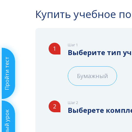
Купить учебное п
Шаг 1
1
Выберите тип у
Пройти тест
Бумажный
Шаг 2
2
Выберете компл