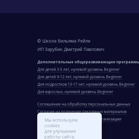
© Школа Вильяма Рейли
ИП Зарубин Дмитрий Павлович
Дополнительные общеразвивающие программы 
Для детей 3-5 лет, нулевой уровень Beginner
Для детей 9-12 лет, нулевой уровень Beginner
Для подростков 13-17 лет, нулевой уровень Beginner
Для взрослых, нулевой уровень Beginner
Соглашение на обработку персональных данных
Согласие на получение рекламных материалов
Сведения об образовательной организации
Мы используем
cookies
для улучшения
Вход для сотрудников
работы сайта,