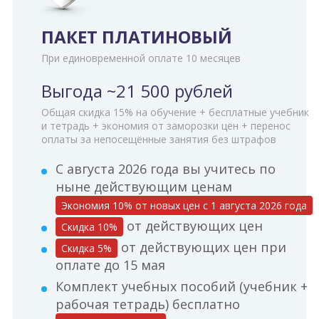
ПАКЕТ ПЛАТИНОВЫЙ
При единовременной оплате 10 месяцев
Выгода ~21 500 рублей
Общая скидка 15% на обучение + бесплатные учебник
и тетрадь + экономия от заморозки цен + перенос
оплаты за непосещённые занятия без штрафов
С августа 2026 года вы учитесь по
ныне действующим ценам
Экономия 10% от новых цен с 1 августа 2026 года
от действующих цен
Cкидка 10%
от действующих цен при
Cкидка 5%
оплате до 15 мая
Комплект учебных пособий (учебник +
рабочая тетрадь) бесплатно