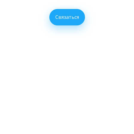
Связаться
НЕТ ПРОГРЕССА –
УЧИМ БЕСПЛАТНО
Пробовали учить английский, но не было
результата?