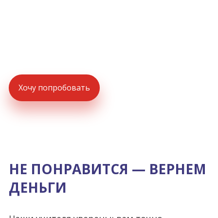
месяц на занятиях вы пишете короткие
тесты, их результаты показывают ваш
прогресс, и доступны и вам и нам.
Прозрачные условия!
Хочу попробовать
НЕ ПОНРАВИТСЯ — ВЕРНЕМ
ДЕНЬГИ