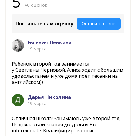
5
40 оценок
Поставьте нам оценку
Оставить отзыв
Евгения Лёвкина
19 марта
Ребенок второй год занимается
у Светланы Черновой. Алиса ходит с большим
удовольствием и уже дома поёт песенки на
английском))
Дарья Николина
19 марта
Отличная школа! Занимаюсь уже второй год.
Подняла свои знания до уровня Pre-
intermediate. Квалифицированные